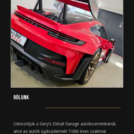
Rólunk
Üdvözöljük a Gery’s Detail Garage autókozmetikánál,
ahol az autók újjászületnek! Több éves szakmai