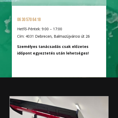
06 30 570 64 18
Hetfő-Péntek: 9:00 – 17:00
Cím: 4031
Debrecen, Balmazújvárosi út 26
Személyes tanácsadás csak előzetes
időpont egyeztetés után lehetséges!