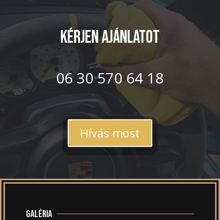
Kérjen ajánlatot
06 30 570 64 18
Hívás most
Galéria